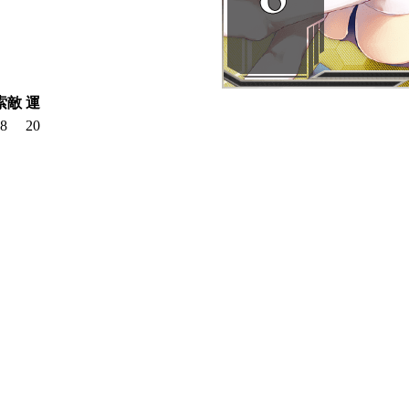
索敵
運
8
20