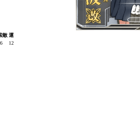
索敵
運
6
12