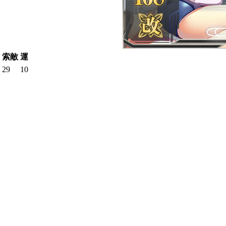
索敵
運
29
10