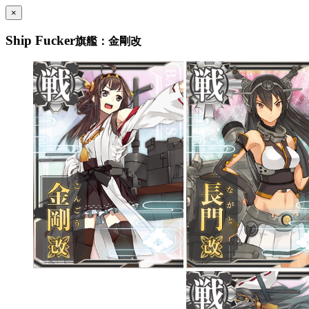
×
Ship Fucker
旗艦：金剛改