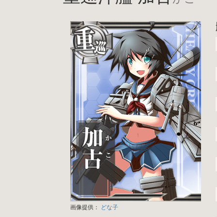
画像提供：
どな子