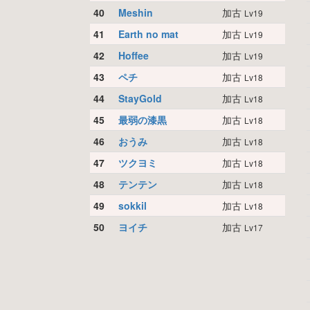
40
Meshin
加古
Lv19
41
Earth no mat
加古
Lv19
42
Hoffee
加古
Lv19
43
ペチ
加古
Lv18
44
StayGold
加古
Lv18
45
最弱の漆黒
加古
Lv18
46
おうみ
加古
Lv18
47
ツクヨミ
加古
Lv18
48
テンテン
加古
Lv18
49
sokkil
加古
Lv18
50
ヨイチ
加古
Lv17