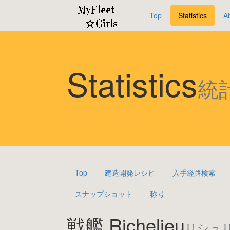
Top
Statistics
A
Statistics
統
Top
建造開発レシピ
入手経路検索
スナップショット
称号
戦艦 Richelieu
リシュ