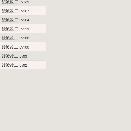
綾波改二
Lv129
綾波改二
Lv127
綾波改二
Lv124
綾波改二
Lv113
綾波改二
Lv100
綾波改二
Lv100
綾波改二
Lv93
綾波改二
Lv92