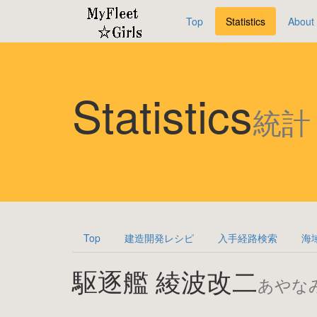
Top
Statistics
About
Statistics
統計
Top
建造開発レシピ
入手経路検索
海
駆逐艦 綾波改二
あやな