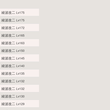
綾波改二
Lv175
綾波改二
Lv175
綾波改二
Lv172
綾波改二
Lv165
綾波改二
Lv163
綾波改二
Lv150
綾波改二
Lv145
綾波改二
Lv140
綾波改二
Lv135
綾波改二
Lv132
綾波改二
Lv132
綾波改二
Lv130
綾波改二
Lv129