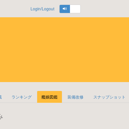
Login/Logout
域
ランキング
艦娘図鑑
装備改修
スナップショット
み