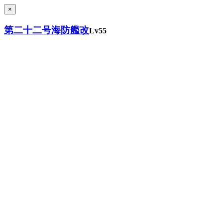
×
第二十二号海防艦改
Lv55