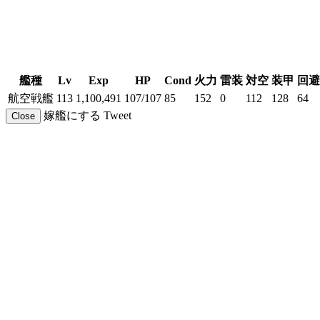
艦種
Lv
Exp
HP
Cond
火力
雷装
対空
装甲
回避
航空戦艦
113
1,100,491
107/107
85
152
0
112
128
64
嫁艦にする
Tweet
Close