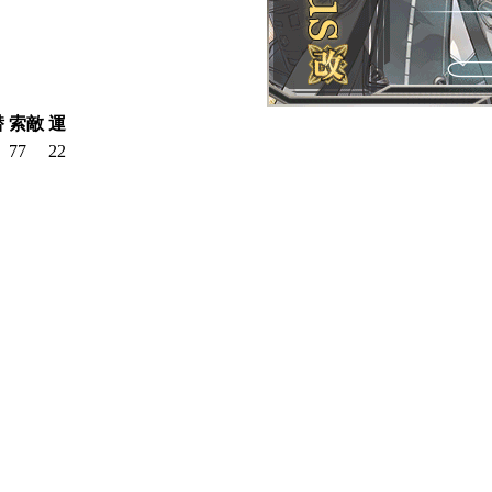
潜
索敵
運
77
22