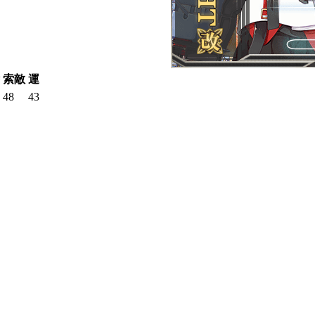
索敵
運
48
43