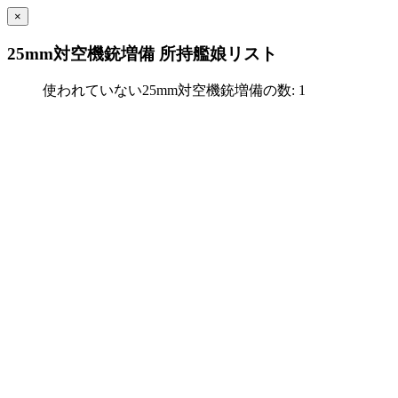
×
25mm対空機銃増備 所持艦娘リスト
使われていない25mm対空機銃増備の数: 1