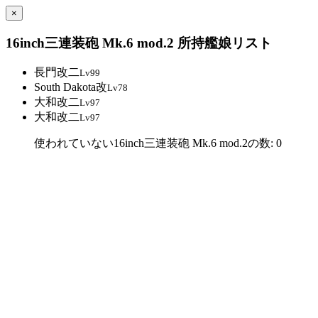
×
16inch三連装砲 Mk.6 mod.2 所持艦娘リスト
長門改二
Lv99
South Dakota改
Lv78
大和改二
Lv97
大和改二
Lv97
使われていない16inch三連装砲 Mk.6 mod.2の数: 0