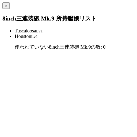
×
8inch三連装砲 Mk.9 所持艦娘リスト
Tuscaloosa
Lv1
Houston
Lv1
使われていない8inch三連装砲 Mk.9の数: 0