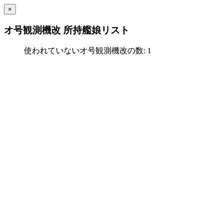
×
オ号観測機改 所持艦娘リスト
使われていないオ号観測機改の数: 1