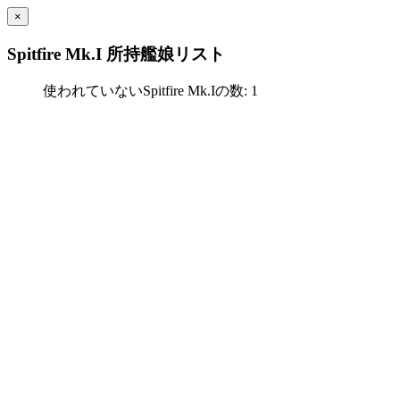
×
Spitfire Mk.I 所持艦娘リスト
使われていないSpitfire Mk.Iの数: 1