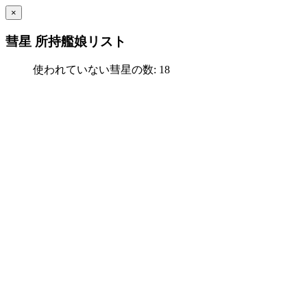
×
彗星 所持艦娘リスト
使われていない彗星の数: 18