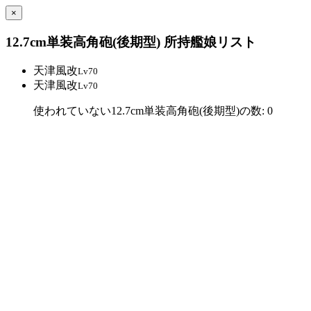
×
12.7cm単装高角砲(後期型) 所持艦娘リスト
天津風改
Lv70
天津風改
Lv70
使われていない12.7cm単装高角砲(後期型)の数: 0