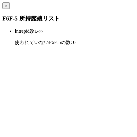
×
F6F-5 所持艦娘リスト
Intrepid改
Lv77
使われていないF6F-5の数: 0