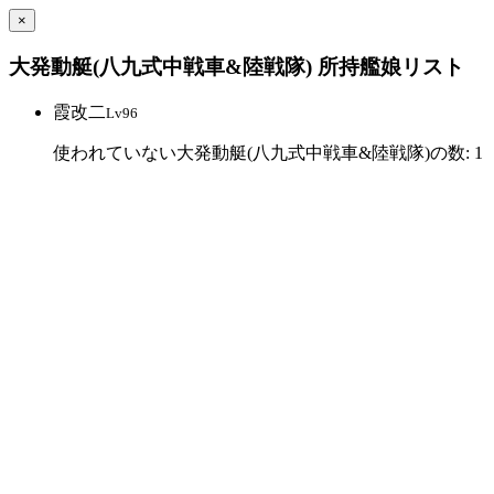
×
大発動艇(八九式中戦車&陸戦隊) 所持艦娘リスト
霞改二
Lv96
使われていない大発動艇(八九式中戦車&陸戦隊)の数: 1