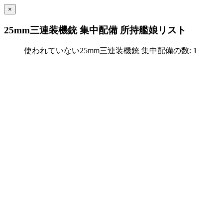
×
25mm三連装機銃 集中配備 所持艦娘リスト
使われていない25mm三連装機銃 集中配備の数: 1