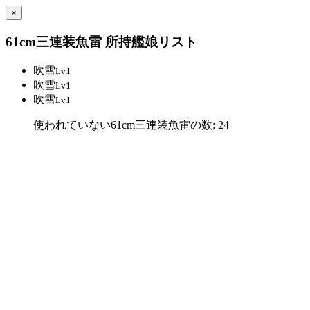
×
61cm三連装魚雷 所持艦娘リスト
吹雪
Lv1
吹雪
Lv1
吹雪
Lv1
使われていない61cm三連装魚雷の数: 24