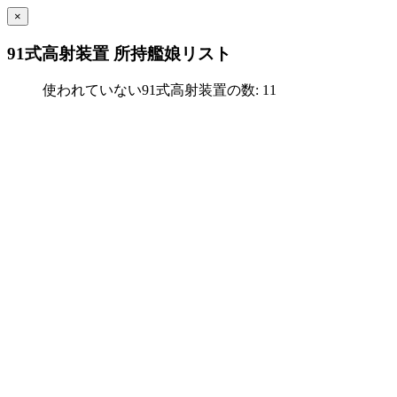
×
91式高射装置 所持艦娘リスト
使われていない91式高射装置の数: 11