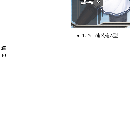
12.7cm連装砲A型
運
10