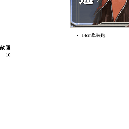
14cm単装砲
敵
運
10