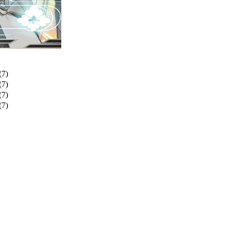
7)
7)
7)
7)