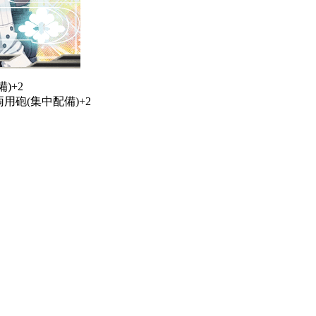
)+2
連装両用砲(集中配備)+2