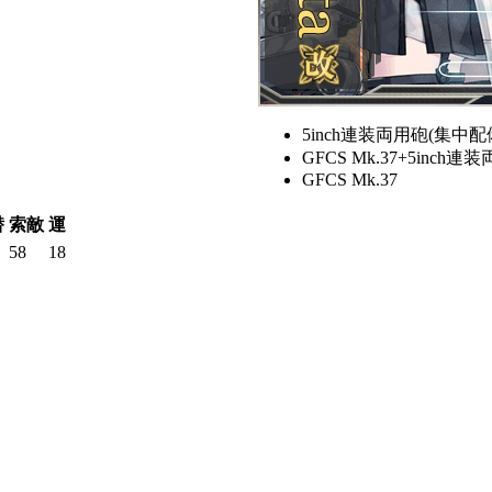
5inch連装両用砲(集中配備
GFCS Mk.37+5inch
GFCS Mk.37
潜
索敵
運
58
18