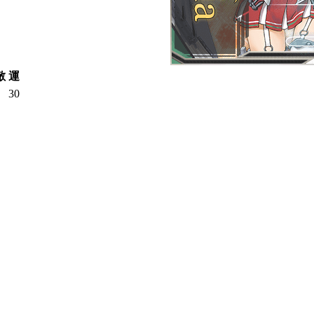
敵
運
30