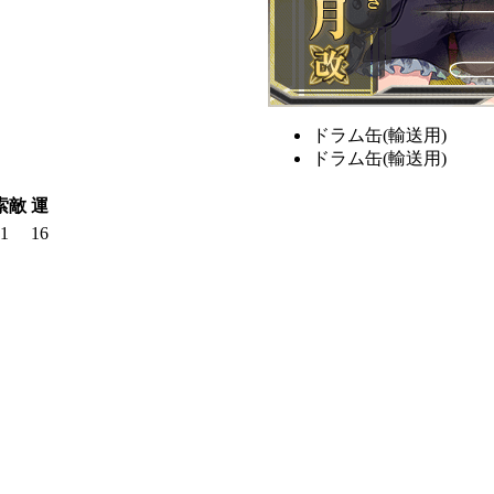
ドラム缶(輸送用)
ドラム缶(輸送用)
索敵
運
1
16