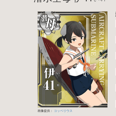
画像提供：
コッペリウス