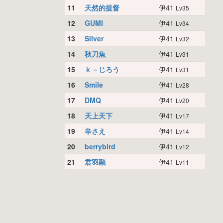
11
天然的提督
伊41
Lv35
12
GUMI
伊41
Lv34
13
Silver
伊41
Lv32
14
秋刀魚
伊41
Lv31
15
ｋ－じろう
伊41
Lv31
16
Smile
伊41
Lv28
17
DMQ
伊41
Lv20
18
天上天下
伊41
Lv17
19
辛さえ
伊41
Lv14
20
berrybird
伊41
Lv12
21
君羽融
伊41
Lv11