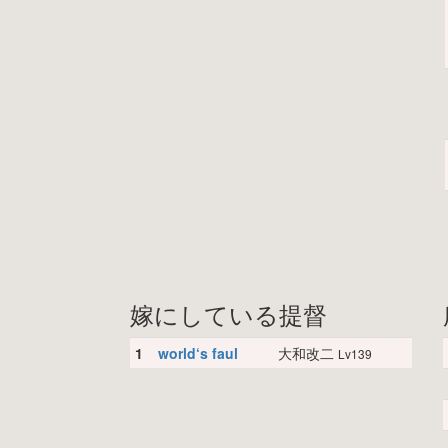
嫁にしている提督
1
world‘s faul
大和改二
Lv139