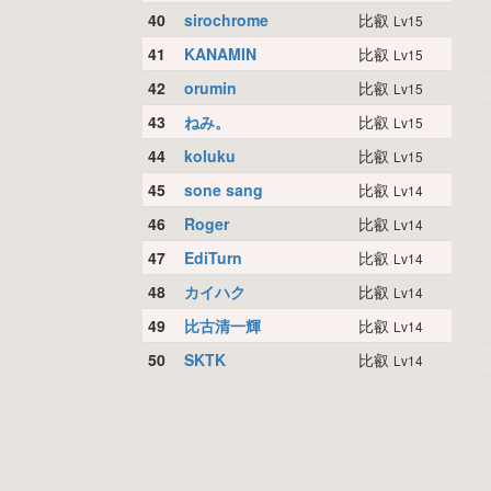
40
sirochrome
比叡
Lv15
41
KANAMIN
比叡
Lv15
42
orumin
比叡
Lv15
43
ねみ。
比叡
Lv15
44
koluku
比叡
Lv15
45
sone sang
比叡
Lv14
46
Roger
比叡
Lv14
47
EdiTurn
比叡
Lv14
48
カイハク
比叡
Lv14
49
比古清一輝
比叡
Lv14
50
SKTK
比叡
Lv14