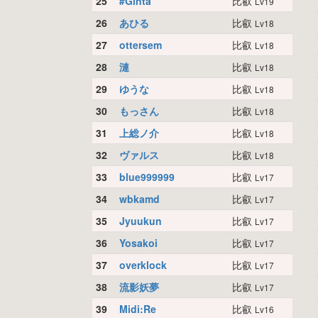
25
#Ginta
比叡
Lv19
26
あひる
比叡
Lv18
27
ottersem
比叡
Lv18
28
漣
比叡
Lv18
29
ゆうな
比叡
Lv18
30
もっさん
比叡
Lv18
31
上総ノ介
比叡
Lv18
32
ヴァルス
比叡
Lv18
33
blue999999
比叡
Lv17
34
wbkamd
比叡
Lv17
35
Jyuukun
比叡
Lv17
36
Yosakoi
比叡
Lv17
37
overklock
比叡
Lv17
38
流影妖夢
比叡
Lv17
39
Midi:Re
比叡
Lv16