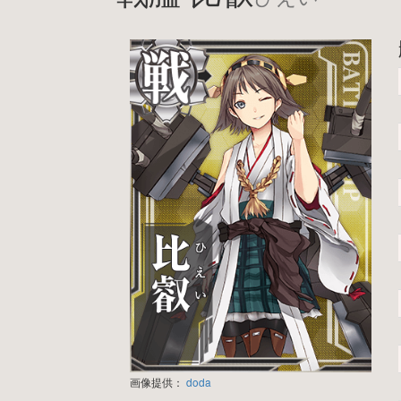
画像提供：
doda