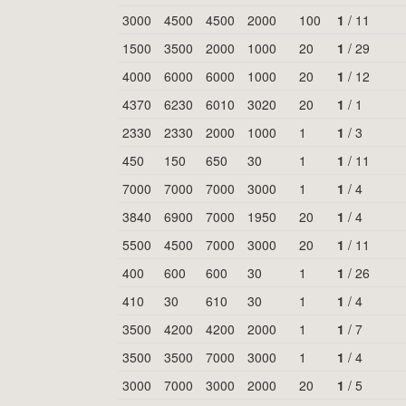
3000
4500
4500
2000
100
1
/
11
1500
3500
2000
1000
20
1
/
29
4000
6000
6000
1000
20
1
/
12
4370
6230
6010
3020
20
1
/
1
2330
2330
2000
1000
1
1
/
3
450
150
650
30
1
1
/
11
7000
7000
7000
3000
1
1
/
4
3840
6900
7000
1950
20
1
/
4
5500
4500
7000
3000
20
1
/
11
400
600
600
30
1
1
/
26
410
30
610
30
1
1
/
4
3500
4200
4200
2000
1
1
/
7
3500
3500
7000
3000
1
1
/
4
3000
7000
3000
2000
20
1
/
5