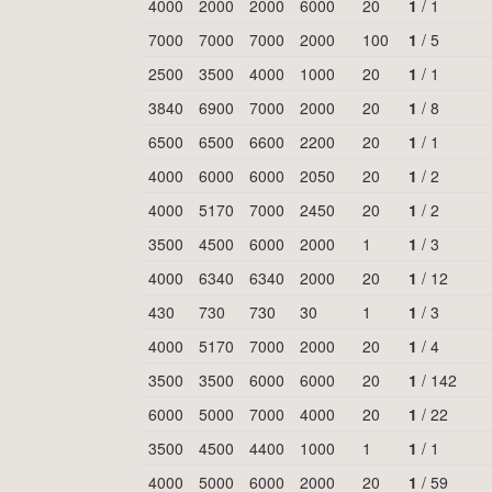
4000
2000
2000
6000
20
1
/
1
7000
7000
7000
2000
100
1
/
5
2500
3500
4000
1000
20
1
/
1
3840
6900
7000
2000
20
1
/
8
6500
6500
6600
2200
20
1
/
1
4000
6000
6000
2050
20
1
/
2
4000
5170
7000
2450
20
1
/
2
3500
4500
6000
2000
1
1
/
3
4000
6340
6340
2000
20
1
/
12
430
730
730
30
1
1
/
3
4000
5170
7000
2000
20
1
/
4
3500
3500
6000
6000
20
1
/
142
6000
5000
7000
4000
20
1
/
22
3500
4500
4400
1000
1
1
/
1
4000
5000
6000
2000
20
1
/
59