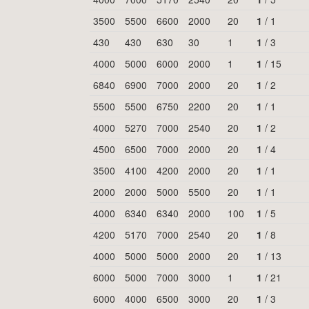
3500
5500
6600
2000
20
1
/
1
430
430
630
30
1
1
/
3
4000
5000
6000
2000
1
1
/
15
6840
6900
7000
2000
20
1
/
2
5500
5500
6750
2200
20
1
/
1
4000
5270
7000
2540
20
1
/
2
4500
6500
7000
2000
20
1
/
4
3500
4100
4200
2000
20
1
/
1
2000
2000
5000
5500
20
1
/
1
4000
6340
6340
2000
100
1
/
5
4200
5170
7000
2540
20
1
/
8
4000
5000
5000
2000
20
1
/
13
6000
5000
7000
3000
1
1
/
21
6000
4000
6500
3000
20
1
/
3