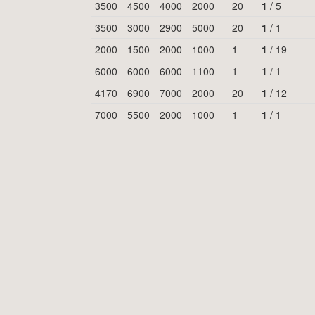
3500
4500
4000
2000
20
1
/
5
3500
3000
2900
5000
20
1
/
1
2000
1500
2000
1000
1
1
/
19
6000
6000
6000
1100
1
1
/
1
4170
6900
7000
2000
20
1
/
12
7000
5500
2000
1000
1
1
/
1