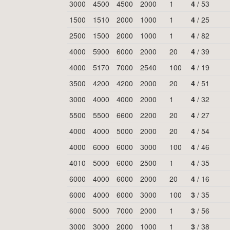
3000
4500
4500
2000
1
4
/
53
1500
1510
2000
1000
1
4
/
25
2500
1500
2000
1000
1
4
/
82
4000
5900
6000
2000
20
4
/
39
4000
5170
7000
2540
100
4
/
19
3500
4200
4200
2000
20
4
/
51
3000
4000
4000
2000
1
4
/
32
5500
5500
6600
2200
20
4
/
27
4000
4000
5000
2000
20
4
/
54
4000
6000
6000
3000
100
4
/
46
4010
5000
6000
2500
1
4
/
35
6000
4000
6000
2000
20
4
/
16
6000
4000
6000
3000
100
3
/
35
6000
5000
7000
2000
1
3
/
56
3000
3000
2000
1000
1
3
/
38