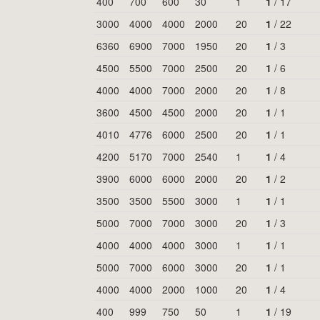
400
700
600
30
1
1
/
17
3000
4000
4000
2000
20
1
/
22
6360
6900
7000
1950
20
1
/
3
4500
5500
7000
2500
20
1
/
6
4000
4000
7000
2000
20
1
/
8
3600
4500
4500
2000
20
1
/
1
4010
4776
6000
2500
20
1
/
1
4200
5170
7000
2540
1
1
/
4
3900
6000
6000
2000
20
1
/
2
3500
3500
5500
3000
1
1
/
1
5000
7000
7000
3000
20
1
/
3
4000
4000
4000
3000
1
1
/
1
5000
7000
6000
3000
20
1
/
1
4000
4000
2000
1000
20
1
/
4
400
999
750
50
1
1
/
19