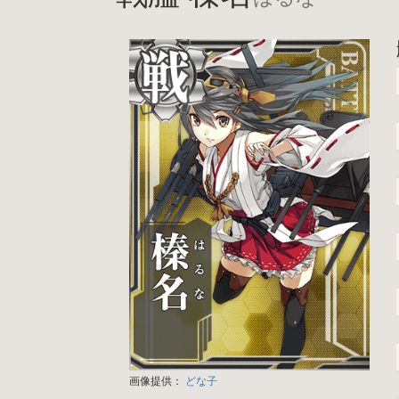
画像提供：
どな子