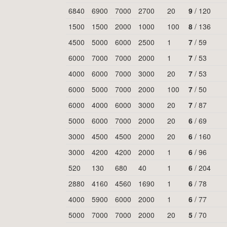
6840
6900
7000
2700
20
9
/
120
1500
1500
2000
1000
100
8
/
136
4500
5000
6000
2500
1
7
/
59
6000
7000
7000
2000
1
7
/
53
4000
6000
7000
3000
20
7
/
53
6000
5000
7000
2000
100
7
/
50
6000
4000
6000
3000
20
7
/
87
5000
6000
7000
2000
20
6
/
69
3000
4500
4500
2000
20
6
/
160
3000
4200
4200
2000
1
6
/
96
520
130
680
40
1
6
/
204
2880
4160
4560
1690
1
6
/
78
4000
5900
6000
2000
1
6
/
77
5000
7000
7000
2000
20
5
/
70