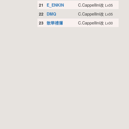
21
E_ENKIN
C.Cappellini改
Lv35
22
DMQ
C.Cappellini改
Lv35
23
散華禮彌
C.Cappellini改
Lv30