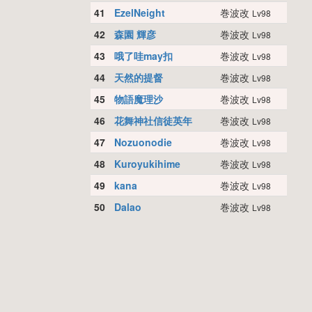
41
EzelNeight
巻波改
Lv98
42
森園 輝彦
巻波改
Lv98
43
哦了哇may扣
巻波改
Lv98
44
天然的提督
巻波改
Lv98
45
物語魔理沙
巻波改
Lv98
46
花舞神社信徒英年
巻波改
Lv98
47
Nozuonodie
巻波改
Lv98
48
Kuroyukihime
巻波改
Lv98
49
kana
巻波改
Lv98
50
Dalao
巻波改
Lv98