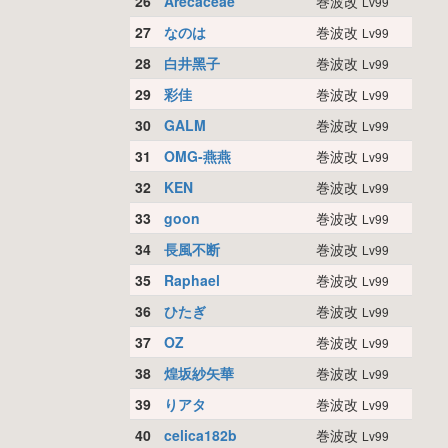
26
Arecaceae
巻波改
Lv99
27
なのは
巻波改
Lv99
28
白井黑子
巻波改
Lv99
29
彩佳
巻波改
Lv99
30
GALM
巻波改
Lv99
31
OMG-燕燕
巻波改
Lv99
32
KEN
巻波改
Lv99
33
goon
巻波改
Lv99
34
長風不断
巻波改
Lv99
35
Raphael
巻波改
Lv99
36
ひたぎ
巻波改
Lv99
37
OZ
巻波改
Lv99
38
煌坂紗矢華
巻波改
Lv99
39
りアタ
巻波改
Lv99
40
celica182b
巻波改
Lv99