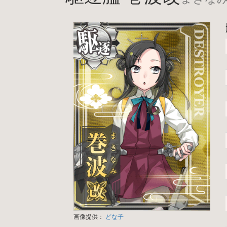
画像提供：
どな子