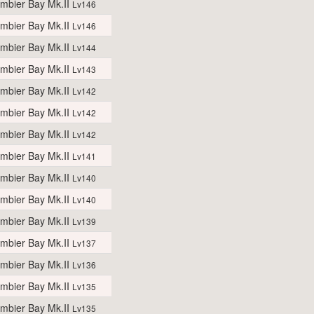
mbier Bay Mk.II
Lv146
mbier Bay Mk.II
Lv146
mbier Bay Mk.II
Lv144
mbier Bay Mk.II
Lv143
mbier Bay Mk.II
Lv142
mbier Bay Mk.II
Lv142
mbier Bay Mk.II
Lv142
mbier Bay Mk.II
Lv141
mbier Bay Mk.II
Lv140
mbier Bay Mk.II
Lv140
mbier Bay Mk.II
Lv139
mbier Bay Mk.II
Lv137
mbier Bay Mk.II
Lv136
mbier Bay Mk.II
Lv135
mbier Bay Mk.II
Lv135