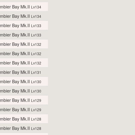
mbier Bay Mk.II
Lv134
mbier Bay Mk.II
Lv134
mbier Bay Mk.II
Lv133
mbier Bay Mk.II
Lv133
mbier Bay Mk.II
Lv132
mbier Bay Mk.II
Lv132
mbier Bay Mk.II
Lv132
mbier Bay Mk.II
Lv131
mbier Bay Mk.II
Lv130
mbier Bay Mk.II
Lv130
mbier Bay Mk.II
Lv129
mbier Bay Mk.II
Lv129
mbier Bay Mk.II
Lv128
mbier Bay Mk.II
Lv128