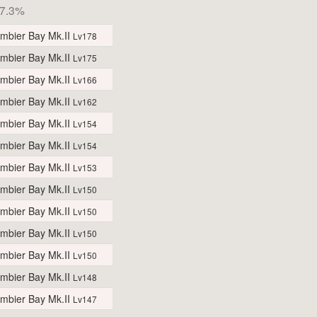
7.3%
mbier Bay Mk.II
Lv178
mbier Bay Mk.II
Lv175
mbier Bay Mk.II
Lv166
mbier Bay Mk.II
Lv162
mbier Bay Mk.II
Lv154
mbier Bay Mk.II
Lv154
mbier Bay Mk.II
Lv153
mbier Bay Mk.II
Lv150
mbier Bay Mk.II
Lv150
mbier Bay Mk.II
Lv150
mbier Bay Mk.II
Lv150
mbier Bay Mk.II
Lv148
mbier Bay Mk.II
Lv147