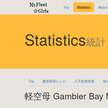
Top
Statistics
About
Statistics
統計
Top
建造開発レシピ
入手経路検索
海
軽空母 Gambier Bay M