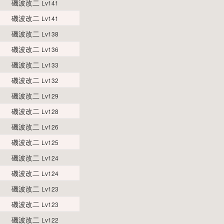
磯波改二
Lv141
磯波改二
Lv141
磯波改二
Lv138
磯波改二
Lv136
磯波改二
Lv133
磯波改二
Lv132
磯波改二
Lv129
磯波改二
Lv128
磯波改二
Lv126
磯波改二
Lv125
磯波改二
Lv124
磯波改二
Lv124
磯波改二
Lv123
磯波改二
Lv123
磯波改二
Lv122