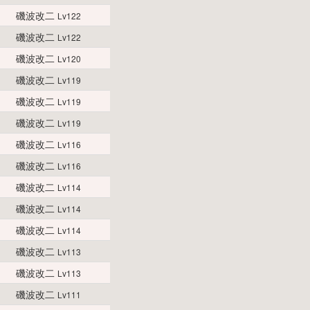
磯波改二
Lv122
磯波改二
Lv122
磯波改二
Lv120
磯波改二
Lv119
磯波改二
Lv119
磯波改二
Lv119
磯波改二
Lv116
磯波改二
Lv116
磯波改二
Lv114
磯波改二
Lv114
磯波改二
Lv114
磯波改二
Lv113
磯波改二
Lv113
磯波改二
Lv111