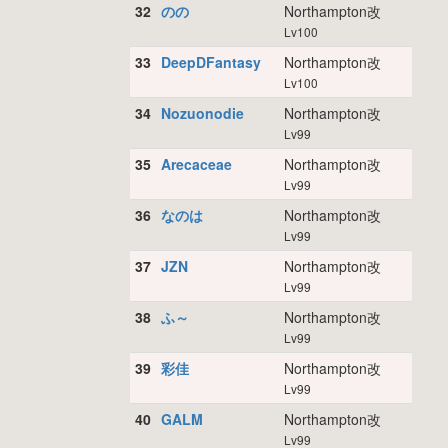
32
のの
Northampton改
Lv100
33
DeepDFantasy
Northampton改
Lv100
34
Nozuonodie
Northampton改
Lv99
35
Arecaceae
Northampton改
Lv99
36
なのは
Northampton改
Lv99
37
JZN
Northampton改
Lv99
38
ふ～
Northampton改
Lv99
39
彩佳
Northampton改
Lv99
40
GALM
Northampton改
Lv99