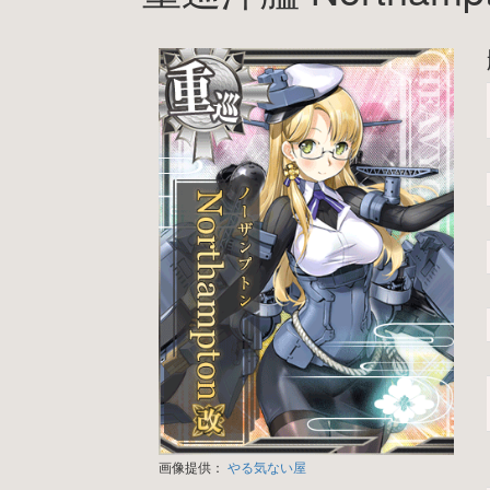
画像提供：
やる気ない屋