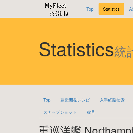
Top
Statistics
A
Statistics
統
Top
建造開発レシピ
入手経路検索
スナップショット
称号
重巡洋艦 Northamp