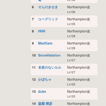
6
そらのきせき
Northampton改
Lv136
7
ユーグリッド
Northampton改
Lv135
8
HHH
Northampton改
Lv128
9
MadGate
Northampton改
Lv128
10
SnowHalation
Northampton改
Lv127
11
名前のないルル
Northampton改
Lv127
12
かぼちゃ
Northampton改
Lv125
13
duke
Northampton改
Lv120
14
森園 輝彦
Northampton改