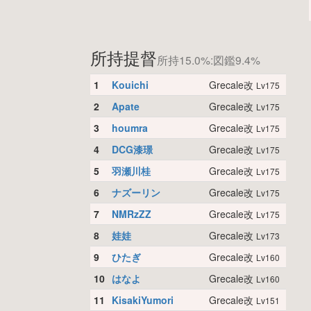
所持提督
所持15.0%:図鑑9.4%
1
Kouichi
Grecale改
Lv175
2
Apate
Grecale改
Lv175
3
houmra
Grecale改
Lv175
4
DCG漆璟
Grecale改
Lv175
5
羽瀬川桂
Grecale改
Lv175
6
ナズーリン
Grecale改
Lv175
7
NMRzZZ
Grecale改
Lv175
8
娃娃
Grecale改
Lv173
9
ひたぎ
Grecale改
Lv160
10
はなよ
Grecale改
Lv160
11
KisakiYumori
Grecale改
Lv151