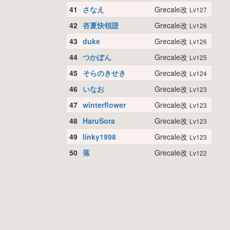
41
さなえ
Grecale改
Lv127
42
杏夏快領證
Grecale改
Lv126
43
duke
Grecale改
Lv126
44
つかぽん
Grecale改
Lv125
45
そらのきせき
Grecale改
Lv124
46
いなお
Grecale改
Lv123
47
winterflower
Grecale改
Lv123
48
HaruSora
Grecale改
Lv123
49
linky1998
Grecale改
Lv123
50
落
Grecale改
Lv122