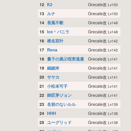
12
K2
Grecale改
Lv150
13
ルナ
Grecale改
Lv150
14
長風不断
Grecale改
Lv148
15
Ice丶バニラ
Grecale改
Lv148
16
椎名双叶
Grecale改
Lv142
17
Rena
Grecale改
Lv142
18
量子の風〄現実逃避
Grecale改
Lv141
19
細細米
Grecale改
Lv141
20
サヤカ
Grecale改
Lv141
21
小松未可子
Grecale改
Lv141
22
師匠茅ジョン
Grecale改
Lv141
23
名前のないルル
Grecale改
Lv139
24
HHH
Grecale改
Lv138
25
ユーグリッド
Grecale改
Lv138