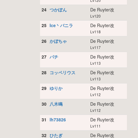
Lv120
24
つかぽん
De Ruyter改
Lv120
25
Ice丶バニラ
De Ruyter改
Lv118
26
かぼちゃ
De Ruyter改
Lv117
27
パチ
De Ruyter改
Lv113
28
コッペリウス
De Ruyter改
Lv113
29
ゆりか
De Ruyter改
Lv112
30
八木鳴
De Ruyter改
Lv112
31
lh73826
De Ruyter改
Lv111
32
ひたぎ
De Ruyter改