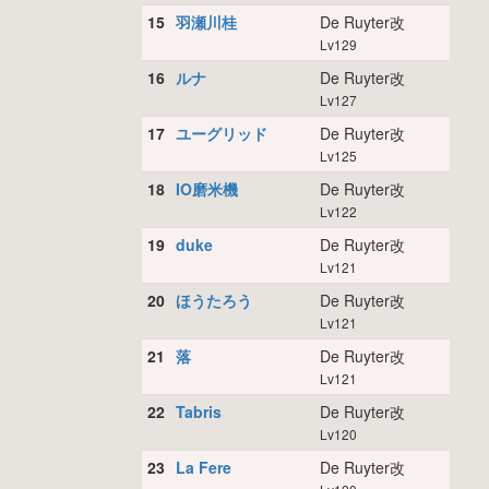
15
羽瀬川桂
De Ruyter改
Lv129
16
ルナ
De Ruyter改
Lv127
17
ユーグリッド
De Ruyter改
Lv125
18
IO磨米機
De Ruyter改
Lv122
19
duke
De Ruyter改
Lv121
20
ほうたろう
De Ruyter改
Lv121
21
落
De Ruyter改
Lv121
22
Tabris
De Ruyter改
Lv120
23
La Fere
De Ruyter改