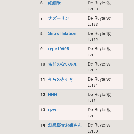
6
細細米
De Ruyter改
Lv133
7
ナズーリン
De Ruyter改
Lv133
8
SnowHalation
De Ruyter改
Lv132
9
type19995
De Ruyter改
Lv131
10
名前のないルル
De Ruyter改
Lv131
11
そらのきせき
De Ruyter改
Lv131
12
HHH
De Ruyter改
Lv131
13
qzw
De Ruyter改
Lv131
14
幻想郷☆お嬢さん
De Ruyter改
Lv130