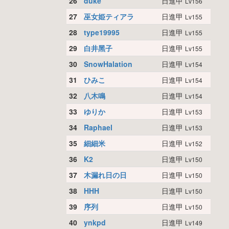
26
duke
日進甲
Lv156
27
巫女姫ティアラ
日進甲
Lv155
28
type19995
日進甲
Lv155
29
白井黑子
日進甲
Lv155
30
SnowHalation
日進甲
Lv154
31
ひみこ
日進甲
Lv154
32
八木鳴
日進甲
Lv154
33
ゆりか
日進甲
Lv153
34
Raphael
日進甲
Lv153
35
細細米
日進甲
Lv152
36
K2
日進甲
Lv150
37
木漏れ日の日
日進甲
Lv150
38
HHH
日進甲
Lv150
39
序列
日進甲
Lv150
40
ynkpd
日進甲
Lv149