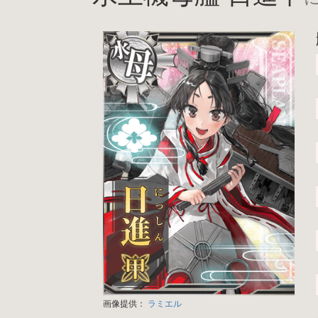
画像提供：
ラミエル