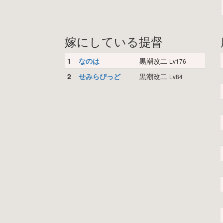
嫁にしている提督
1
なのは
黒潮改二
Lv176
2
せみらぴっど
黒潮改二
Lv84