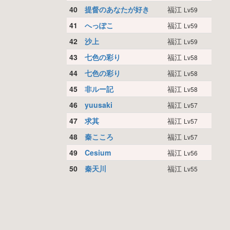
40
提督のあなたが好き
福江
Lv59
41
へっぽこ
福江
Lv59
42
沙上
福江
Lv59
43
七色の彩り
福江
Lv58
44
七色の彩り
福江
Lv58
45
非ルー記
福江
Lv58
46
yuusaki
福江
Lv57
47
求其
福江
Lv57
48
秦こころ
福江
Lv57
49
Cesium
福江
Lv56
50
秦天川
福江
Lv55