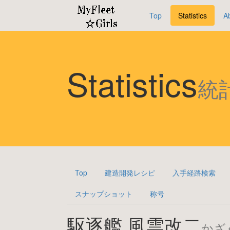
Top
Statistics
A
Statistics
統
Top
建造開発レシピ
入手経路検索
スナップショット
称号
駆逐艦 風雲改二
かざ