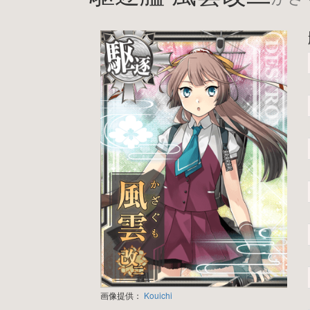
画像提供：
Kouichi