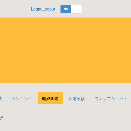
Login/Logout
域
ランキング
艦娘図鑑
装備改修
スナップショット
ぜ