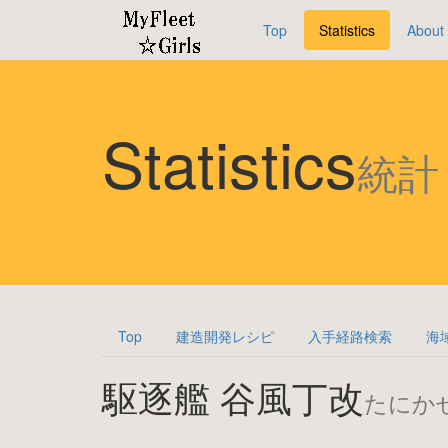
Top
Statistics
About
Statistics
統計
Top
建造開発レシピ
入手経路検索
海
駆逐艦 谷風丁改
たにか