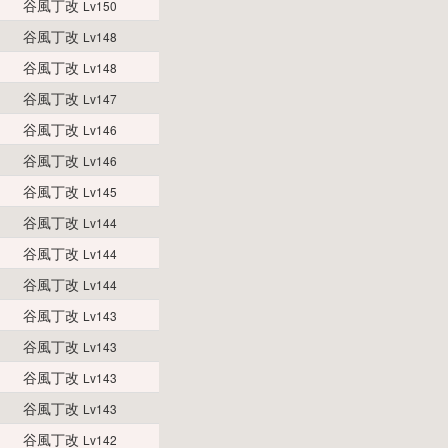
谷風丁改
Lv150
谷風丁改
Lv148
谷風丁改
Lv148
谷風丁改
Lv147
谷風丁改
Lv146
谷風丁改
Lv146
谷風丁改
Lv145
谷風丁改
Lv144
谷風丁改
Lv144
谷風丁改
Lv144
谷風丁改
Lv143
谷風丁改
Lv143
谷風丁改
Lv143
谷風丁改
Lv143
谷風丁改
Lv142