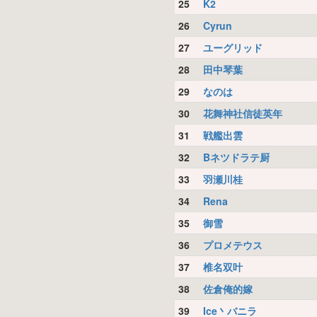
25
K2
26
Cyrun
27
ユーグリッド
28
田中琴葉
29
なのは
30
花舞神社信徒英年
31
戦艦出雲
32
Bネツドラテ厨
33
羽瀬川桂
34
Rena
35
御雪
36
プロメテウス
37
椎名双叶
38
佐倉俺的嫁
39
Ice丶バニラ