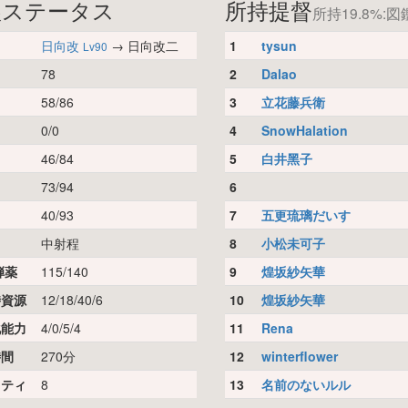
娘ステータス
所持提督
所持19.8%:図鑑
日向改
→ 日向改二
1
tysun
Lv90
78
2
Dalao
58/86
3
立花藤兵衛
0/0
4
SnowHalation
46/84
5
白井黑子
73/94
6
40/93
7
五更琉璃だいす
中射程
8
小松未可子
弾薬
115/140
9
煌坂紗矢華
時資源
12/18/40/6
10
煌坂紗矢華
化能力
4/0/5/4
11
Rena
時間
270分
12
winterflower
リティ
8
13
名前のないルル