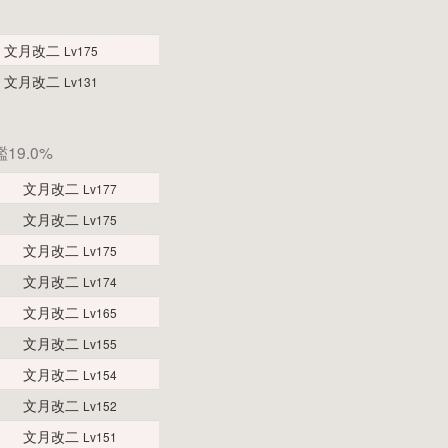
文月改二
Lv175
文月改二
Lv131
19.0%
文月改二
Lv177
文月改二
Lv175
文月改二
Lv175
文月改二
Lv174
文月改二
Lv165
文月改二
Lv155
文月改二
Lv154
文月改二
Lv152
文月改二
Lv151