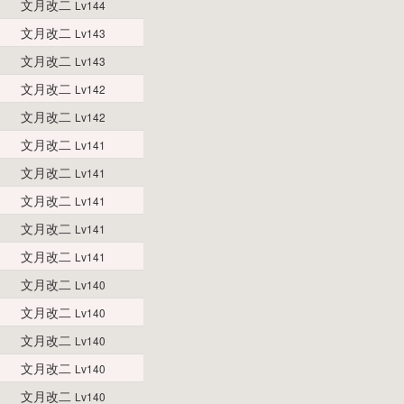
文月改二
Lv144
文月改二
Lv143
文月改二
Lv143
文月改二
Lv142
文月改二
Lv142
文月改二
Lv141
文月改二
Lv141
文月改二
Lv141
文月改二
Lv141
文月改二
Lv141
文月改二
Lv140
文月改二
Lv140
文月改二
Lv140
文月改二
Lv140
文月改二
Lv140