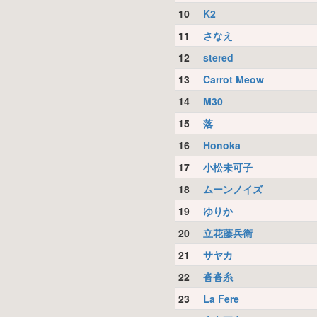
10
K2
11
さなえ
12
stered
13
Carrot Meow
14
M30
15
落
16
Honoka
17
小松未可子
18
ムーンノイズ
19
ゆりか
20
立花藤兵衛
21
サヤカ
22
沓沓糸
23
La Fere