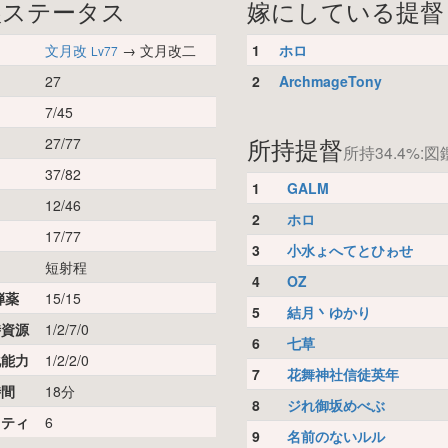
娘ステータス
嫁にしている提督
文月改
→ 文月改二
1
ホロ
Lv77
27
2
ArchmageTony
7/45
所持提督
27/77
所持34.4%:図鑑
37/82
1
GALM
12/46
2
ホロ
17/77
3
小水ょへてとひゎせ
短射程
4
OZ
弾薬
15/15
5
結月丶ゆかり
時資源
1/2/7/0
6
七草
化能力
1/2/2/0
7
花舞神社信徒英年
時間
18分
8
ジれ御坂めべぶ
リティ
6
9
名前のないルル