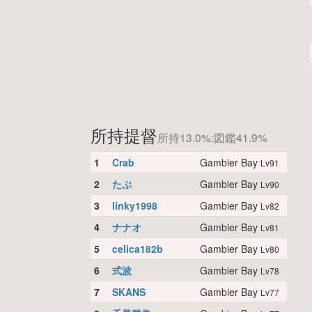
所持提督
所持13.0%:図鑑41.9%
1
Crab
Gambier Bay
Lv91
2
たぶ
Gambier Bay
Lv90
3
linky1998
Gambier Bay
Lv82
4
ナナオ
Gambier Bay
Lv81
5
celica182b
Gambier Bay
Lv80
6
式波
Gambier Bay
Lv78
7
SKANS
Gambier Bay
Lv77