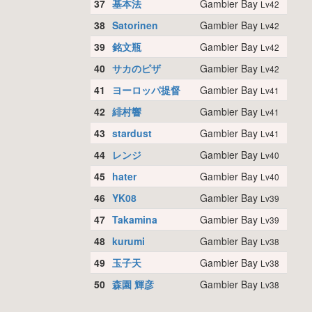
37
基本法
Gambier Bay
Lv42
38
Satorinen
Gambier Bay
Lv42
39
銘文瓶
Gambier Bay
Lv42
40
サカのピザ
Gambier Bay
Lv42
41
ヨーロッパ提督
Gambier Bay
Lv41
42
緋村響
Gambier Bay
Lv41
43
stardust
Gambier Bay
Lv41
44
レンジ
Gambier Bay
Lv40
45
hater
Gambier Bay
Lv40
46
YK08
Gambier Bay
Lv39
47
Takamina
Gambier Bay
Lv39
48
kurumi
Gambier Bay
Lv38
49
玉子天
Gambier Bay
Lv38
50
森園 輝彦
Gambier Bay
Lv38