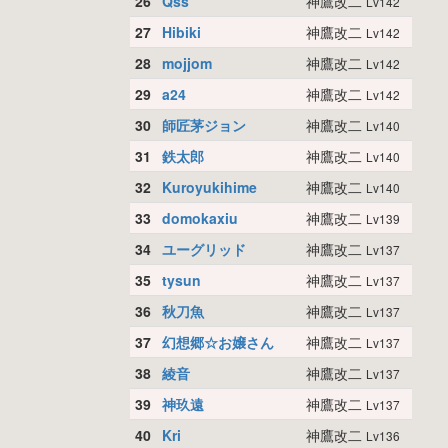
26
Qss
神鷹改二
Lv142
27
Hibiki
神鷹改二
Lv142
28
mojjom
神鷹改二
Lv142
29
a24
神鷹改二
Lv142
30
師匠茅ジョン
神鷹改二
Lv140
31
鉄太郎
神鷹改二
Lv140
32
Kuroyukihime
神鷹改二
Lv140
33
domokaxiu
神鷹改二
Lv139
34
ユーグリッド
神鷹改二
Lv137
35
tysun
神鷹改二
Lv137
36
秋刀魚
神鷹改二
Lv137
37
幻想郷☆お嬢さん
神鷹改二
Lv137
38
綾音
神鷹改二
Lv137
39
神玖遠
神鷹改二
Lv137
40
Kri
神鷹改二
Lv136