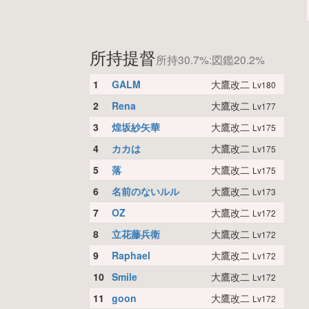
所持提督
所持30.7%:図鑑20.2%
1
GALM
大鷹改二
Lv180
2
Rena
大鷹改二
Lv177
3
煌坂紗矢華
大鷹改二
Lv175
4
カカは
大鷹改二
Lv175
5
落
大鷹改二
Lv175
6
名前のないルル
大鷹改二
Lv173
7
OZ
大鷹改二
Lv172
8
立花藤兵衛
大鷹改二
Lv172
9
Raphael
大鷹改二
Lv172
10
Smile
大鷹改二
Lv172
11
goon
大鷹改二
Lv172